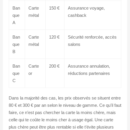
Ban
Carte
150 €
Assurance voyage,
que
métal
cashback
A
Ban
Carte
120 €
Sécurité renforcée, accès
que
métal
salons
B
Ban
Carte
200 €
Assurance annulation,
que
or
réductions partenaires
C
Dans la majorité des cas, les prix observés se situent entre
80 € et 300 € par an selon le niveau de gamme. Ce qu’il faut
faire, ce n’est pas chercher la carte la moins chère, mais
celle qui te coûte le moins cher à usage égal. Une carte
plus chère peut être plus rentable si elle t’évite plusieurs