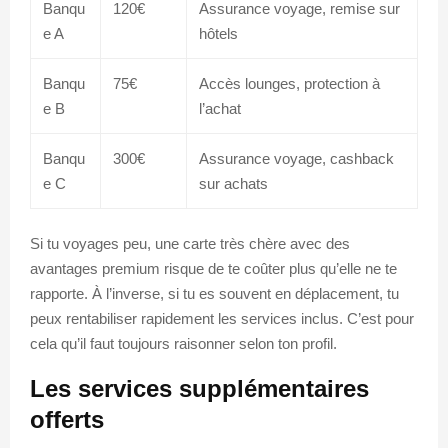
Banqu
120€
Assurance voyage, remise sur
e A
hôtels
Banqu
75€
Accès lounges, protection à
e B
l’achat
Banqu
300€
Assurance voyage, cashback
e C
sur achats
Si tu voyages peu, une carte très chère avec des
avantages premium risque de te coûter plus qu’elle ne te
rapporte. À l’inverse, si tu es souvent en déplacement, tu
peux rentabiliser rapidement les services inclus. C’est pour
cela qu’il faut toujours raisonner selon ton profil.
Les services supplémentaires
offerts