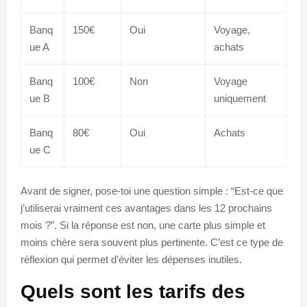
Banq
150€
Oui
Voyage,
ue A
achats
Banq
100€
Non
Voyage
ue B
uniquement
Banq
80€
Oui
Achats
ue C
Avant de signer, pose-toi une question simple : “Est-ce que
j’utiliserai vraiment ces avantages dans les 12 prochains
mois ?”. Si la réponse est non, une carte plus simple et
moins chère sera souvent plus pertinente. C’est ce type de
réflexion qui permet d’éviter les dépenses inutiles.
Quels sont les tarifs des