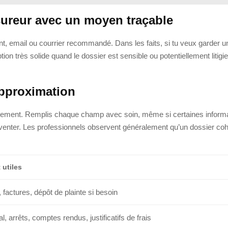
ssureur avec un moyen traçable
t, email ou courrier recommandé. Dans les faits, si tu veux garder u
n très solide quand le dossier est sensible ou potentiellement liti
approximation
raitement. Remplis chaque champ avec soin, même si certaines inform
’inventer. Les professionnels observent généralement qu’un dossier co
 utiles
 factures, dépôt de plainte si besoin
l, arrêts, comptes rendus, justificatifs de frais