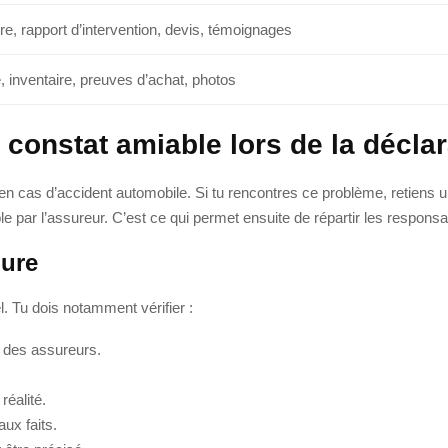
re, rapport d’intervention, devis, témoignages
, inventaire, preuves d’achat, photos
onstat amiable lors de la déclara
en cas d’accident automobile. Si tu rencontres ce problème, retiens u
ble par l’assureur. C’est ce qui permet ensuite de répartir les responsabi
lure
el. Tu dois notamment vérifier :
 des assureurs.
réalité.
aux faits.