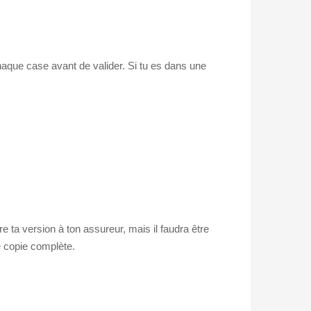
chaque case avant de valider. Si tu es dans une
e ta version à ton assureur, mais il faudra être
e copie complète.