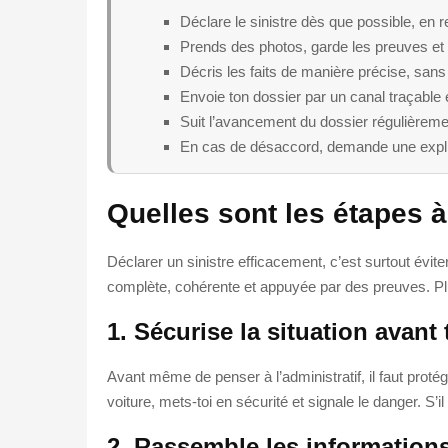
Déclare le sinistre dès que possible, en r
Prends des photos, garde les preuves et ra
Décris les faits de manière précise, sans 
Envoie ton dossier par un canal traçable 
Suit l’avancement du dossier régulièremen
En cas de désaccord, demande une explica
Quelles sont les étapes à
Déclarer un sinistre efficacement, c’est surtout évite
complète, cohérente et appuyée par des preuves. Plus 
1. Sécurise la situation avant 
Avant même de penser à l’administratif, il faut protég
voiture, mets-toi en sécurité et signale le danger. S’i
2. Rassemble les informations