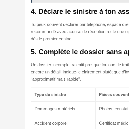
4. Déclare le sinistre à ton a
Tu peux souvent déclarer par téléphone, espace clien
recommandé avec accusé de réception reste une optio
dès le premier contact.
5. Complète le dossier sans 
Un dossier incomplet ralentit presque toujours le t
encore un détail, indique-le clairement plutôt que d
“approximatif mais rapide”.
Type de sinistre
Pièces souvent
Dommages matériels
Photos, constat,
Accident corporel
Certificat médica