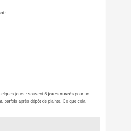
nt :
quelques jours : souvent
5 jours ouvrés
pour un
nt, parfois après dépôt de plainte. Ce que cela