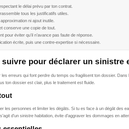
espectant le délai prévu par ton contrat.
ssemble tous les justificatifs utiles.
approximation ni ajout inutile.
et conserve une copie de tout.
t pour éviter qu’il n’avance pas faute de réponse.
tion écrite, puis une contre-expertise si nécessaire.
 suivre pour déclarer un sinistre
r les erreurs qui font perdre du temps ou fragilisent ton dossier. Dans
ton dossier est clair, plus le traitement est fluide.
tout
er les personnes et limiter les dégâts. Si tu es face à un dégât des ea
l s’agit d’un sinistre habitation, évite d’aggraver les dommages en atte
 essentielles