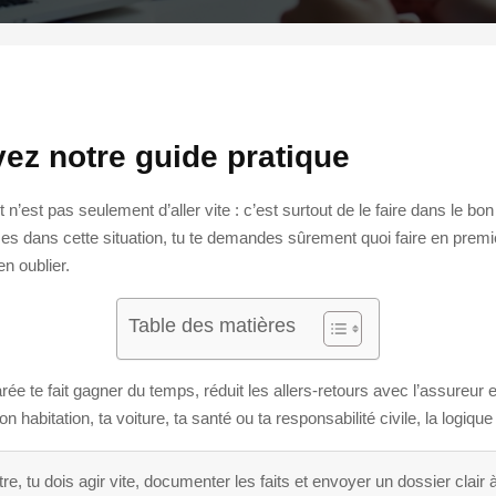
ivez notre guide pratique
t n’est pas seulement d’aller vite : c’est surtout de le faire dans le bon
tu es dans cette situation, tu te demandes sûrement quoi faire en pr
n oublier.
Table des matières
rée te fait gagner du temps, réduit les allers-retours avec l’assureur
n habitation, ta voiture, ta santé ou ta responsabilité civile, la logiqu
re, tu dois agir vite, documenter les faits et envoyer un dossier clair 