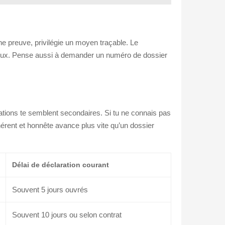
ne preuve, privilégie un moyen traçable. Le
gieux. Pense aussi à demander un numéro de dossier
ations te semblent secondaires. Si tu ne connais pas
hérent et honnête avance plus vite qu’un dossier
Délai de déclaration courant
Souvent 5 jours ouvrés
Souvent 10 jours ou selon contrat