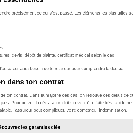
endre précisément ce qui s’est passé. Les éléments les plus utiles so
es.
ures, devis, dépôt de plainte, certificat médical selon le cas.
 l’assureur aura besoin de te relancer pour comprendre le dossier.
ion dans ton contrat
s de ton contrat. Dans la majorité des cas, on retrouve des délais de 
ques. Pour un vol, la déclaration doit souvent être faite très rapideme
alable, l’assureur peut compliquer, voire contester, l’indemnisation.
écouvrez les garanties clés