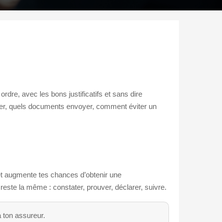
 ordre, avec les bons justificatifs et sans dire
emier, quels documents envoyer, comment éviter un
 et augmente tes chances d’obtenir une
e reste la même : constater, prouver, déclarer, suivre.
à ton assureur.