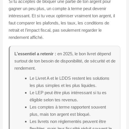
Si tu acceptes de bloquer une partie de ton argent pour
gagner un peu plus, un compte à terme peut devenir
intéressant. Et si tu veux optimiser vraiment ton argent, il
faut comparer les plafonds, les taux, les conditions de
retrait et l’impact fiscal, pas seulement regarder le
rendement affiché.
L’essentiel a retenir :
en 2025, le bon livret dépend
surtout de ton besoin de disponibilité, de sécurité et de
rendement.
Le Livret A et le LDDS restent les solutions
les plus simples et les plus liquides.
Le LEP peut être plus intéressant si tu es
éligible selon tes revenus.
Les comptes à terme rapportent souvent
plus, mais ton argent est bloqué.
Les livrets non réglementés peuvent être
flexibles, mais leur fiscalité réduit souvent le