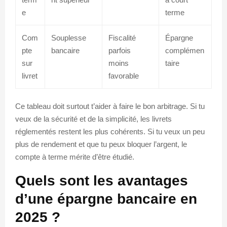
e
terme
Com
Souplesse
Fiscalité
Épargne
pte
bancaire
parfois
complémen
sur
moins
taire
livret
favorable
Ce tableau doit surtout t’aider à faire le bon arbitrage. Si tu
veux de la sécurité et de la simplicité, les livrets
réglementés restent les plus cohérents. Si tu veux un peu
plus de rendement et que tu peux bloquer l’argent, le
compte à terme mérite d’être étudié.
Quels sont les avantages
d’une épargne bancaire en
2025 ?