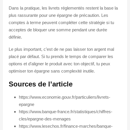
Dans la pratique, les livrets réglementés restent la base la
plus rassurante pour une épargne de précaution. Les
comptes à terme peuvent compléter cette stratégie si tu
acceptes de bloquer une somme pendant une durée
définie.
Le plus important, c’est de ne pas laisser ton argent mal
placé par défaut. Si tu prends le temps de comparer les
options et d’aligner le produit avec ton objectif, tu peux
optimiser ton épargne sans complexité inutile.
Sources de l’article
https://www.economie.gouv.fr/particuliers/livrets-
epargne
https://www.banque-france.fr/statistiques/chiffres-
cles/epargne-des-menages
https://www.lesechos.fr/finance-marches/banque-