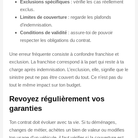
Exclusions spécifiques
: vérifie les cas réellement
exclus.
Limites de couverture
: regarde les plafonds
d’indemnisation.
Conditions de validité
: assure-toi de pouvoir
respecter les obligations du contrat.
Une erreur fréquente consiste à confondre franchise et
exclusion. La franchise correspond à la part qui reste à ta
charge après indemnisation. L’exclusion, elle, signifie que le
sinistre peut ne pas être couvert du tout. Ce n’est pas du
tout le même impact sur ton budget.
Revoyez régulièrement vos
garanties
Ton contrat doit évoluer avec ta vie. Si tu déménages,
changes de métier, achètes un bien de valeur ou modifies
ton usage d’un véhicule, il faut vérifier si la couverture est