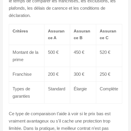
le temps de comparer les franchises, les exclusions, les
plafonds, les délais de carence et les conditions de
déclaration.
Critères
Assuran
Assuran
Assuran
ce A
ce B
ce C
Montant de la
500 €
450 €
520 €
prime
Franchise
200 €
300 €
250 €
Types de
Standard
Élargie
Complète
garanties
Ce type de comparaison t’aide à voir si le prix bas est
vraiment avantageux ou s’il cache une protection trop
limitée. Dans la pratique, le meilleur contrat n’est pas