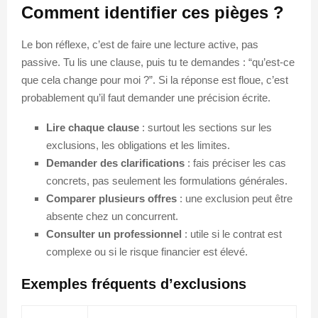
Comment identifier ces pièges ?
Le bon réflexe, c’est de faire une lecture active, pas
passive. Tu lis une clause, puis tu te demandes : “qu’est-ce
que cela change pour moi ?”. Si la réponse est floue, c’est
probablement qu’il faut demander une précision écrite.
Lire chaque clause
: surtout les sections sur les
exclusions, les obligations et les limites.
Demander des clarifications
: fais préciser les cas
concrets, pas seulement les formulations générales.
Comparer plusieurs offres
: une exclusion peut être
absente chez un concurrent.
Consulter un professionnel
: utile si le contrat est
complexe ou si le risque financier est élevé.
Exemples fréquents d’exclusions