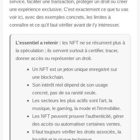
service, faciliter une transaction, protéger un droit ou créer
une expérience exclusive. C’est exactement ce que tu vas
voir ici, avec des exemples concrets, les limites à
connaître et ce qu’il faut vérifier avant de t’y intéresser.
L’essentiel a retenir :
les NFT ne se résument plus à
la spéculation ; ils servent surtout à certifier, tracer,
donner accès ou représenter un droit.
Un NFT est un jeton unique enregistré sur
une blockchain.
Son intérêt réel dépend de son usage
concret, pas de sa rareté seule.
Les secteurs les plus actifs sont l’art, la
musique, le gaming, la mode et l’immobilier.
Les NFT peuvent prouver l’authenticité, gérer
des accès ou automatiser certaines ventes.
Il faut toujours vérifier les droits associés, la
liquidité et le risque technique.