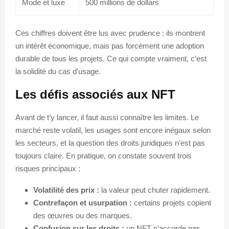
Mode et luxe
500 millions de dollars
Ces chiffres doivent être lus avec prudence : ils montrent
un intérêt économique, mais pas forcément une adoption
durable de tous les projets. Ce qui compte vraiment, c’est
la solidité du cas d’usage.
Les défis associés aux NFT
Avant de t’y lancer, il faut aussi connaître les limites. Le
marché reste volatil, les usages sont encore inégaux selon
les secteurs, et la question des droits juridiques n’est pas
toujours claire. En pratique, on constate souvent trois
risques principaux :
Volatilité des prix :
la valeur peut chuter rapidement.
Contrefaçon et usurpation :
certains projets copient
des œuvres ou des marques.
Confusion sur les droits :
un NFT n’accorde pas