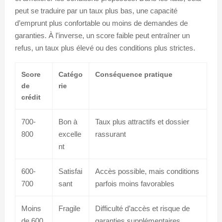
peut se traduire par un taux plus bas, une capacité
d’emprunt plus confortable ou moins de demandes de
garanties. À l’inverse, un score faible peut entraîner un
refus, un taux plus élevé ou des conditions plus strictes.
Score
Catégo
Conséquence pratique
de
rie
crédit
700-
Bon à
Taux plus attractifs et dossier
800
excelle
rassurant
nt
600-
Satisfai
Accès possible, mais conditions
700
sant
parfois moins favorables
Moins
Fragile
Difficulté d’accès et risque de
de 600
garanties supplémentaires