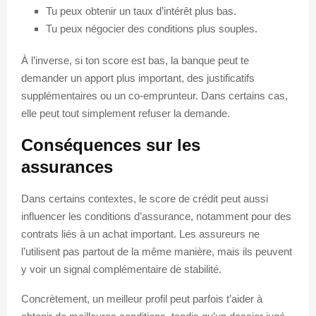
Tu peux obtenir un taux d’intérêt plus bas.
Tu peux négocier des conditions plus souples.
À l’inverse, si ton score est bas, la banque peut te
demander un apport plus important, des justificatifs
supplémentaires ou un co-emprunteur. Dans certains cas,
elle peut tout simplement refuser la demande.
Conséquences sur les
assurances
Dans certains contextes, le score de crédit peut aussi
influencer les conditions d’assurance, notamment pour des
contrats liés à un achat important. Les assureurs ne
l’utilisent pas partout de la même manière, mais ils peuvent
y voir un signal complémentaire de stabilité.
Concrètement, un meilleur profil peut parfois t’aider à