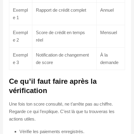
Exempl
Rapport de crédit complet
Annuel
e 1
Exempl
Score de crédit en temps
Mensuel
e 2
réel
Exempl
Notification de changement
À la
e 3
de score
demande
Ce qu’il faut faire après la
vérification
Une fois ton score consulté, ne t’arrête pas au chiffre.
Regarde ce qui l’explique. C’est là que tu trouveras les
actions utiles.
Vérifie les paiements enregistrés.