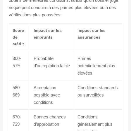
obtenir de meilleures conditions, tandis qu’un dossier jugé
risqué peut conduire à des primes plus élevées ou à des
vérifications plus poussées.
Score
Impact sur les
Impact sur les
de
emprunts
assurances
crédit
300-
Probabilité
Primes
579
d’acceptation faible
potentiellement plus
élevées
580-
Acceptation
Conditions standards
669
possible avec
ou surveillées
conditions
670-
Bonnes chances
Conditions
739
d’approbation
généralement plus