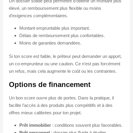
Un dossier solide peut permettre d’obtenir un montant plus
élevé, un remboursement plus flexible ou moins
d’exigences complémentaires.
Montant empruntable plus important.
Délais de remboursement plus confortables.
Moins de garanties demandées.
Si ton score est faible, le prêteur peut demander un apport,
un co-emprunteur ou une caution. Ce n’est pas forcément
un refus, mais cela augmente le coût ou les contraintes.
Options de financement
Un bon score ouvre plus de portes. Dans la pratique, il
facilite l’accès à des produits plus compétitifs et à des
offres mieux calibrées pour ton projet.
Prêt immobilier
: conditions souvent plus favorables.
Prêt personnel
: dossier plus fluide à étudier.