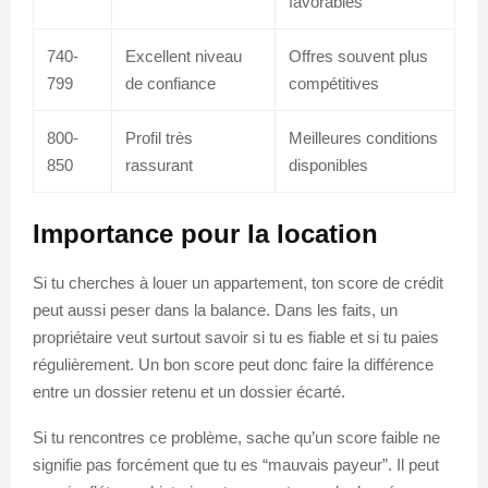
favorables
740-
Excellent niveau
Offres souvent plus
799
de confiance
compétitives
800-
Profil très
Meilleures conditions
850
rassurant
disponibles
Importance pour la location
Si tu cherches à louer un appartement, ton score de crédit
peut aussi peser dans la balance. Dans les faits, un
propriétaire veut surtout savoir si tu es fiable et si tu paies
régulièrement. Un bon score peut donc faire la différence
entre un dossier retenu et un dossier écarté.
Si tu rencontres ce problème, sache qu’un score faible ne
signifie pas forcément que tu es “mauvais payeur”. Il peut