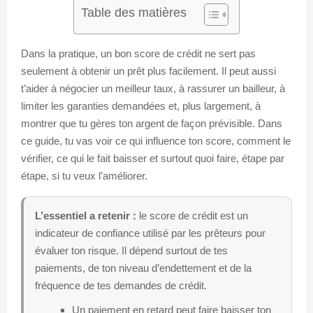
Table des matières
Dans la pratique, un bon score de crédit ne sert pas
seulement à obtenir un prêt plus facilement. Il peut aussi
t’aider à négocier un meilleur taux, à rassurer un bailleur, à
limiter les garanties demandées et, plus largement, à
montrer que tu gères ton argent de façon prévisible. Dans
ce guide, tu vas voir ce qui influence ton score, comment le
vérifier, ce qui le fait baisser et surtout quoi faire, étape par
étape, si tu veux l’améliorer.
L’essentiel a retenir :
le score de crédit est un
indicateur de confiance utilisé par les prêteurs pour
évaluer ton risque. Il dépend surtout de tes
paiements, de ton niveau d’endettement et de la
fréquence de tes demandes de crédit.
Un paiement en retard peut faire baisser ton