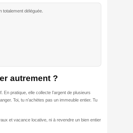
on totalement déléguée.
ier autrement ?
 En pratique, elle collecte l’argent de plusieurs
ranger. Toi, tu n’achètes pas un immeuble entier. Tu
vaux et vacance locative, ni à revendre un bien entier