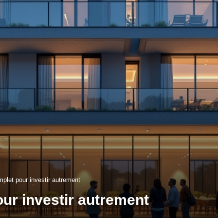
mplet pour investir autrement
our investir autrement