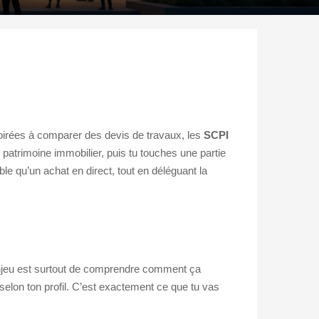
oirées à comparer des devis de travaux, les
SCPI
 patrimoine immobilier, puis tu touches une partie
e qu’un achat en direct, tout en déléguant la
 l’enjeu est surtout de comprendre comment ça
t selon ton profil. C’est exactement ce que tu vas