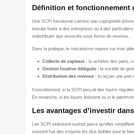
Définition et fonctionnement
Une SCPI fonctionne comme une copropriété d’investis
ensuite loués à des entreprises ou à des particuliers
redistribués aux associés sous forme de revenus.
Dans la pratique, le mécanisme repose sur trois pilie
Collecte de capitaux :
tu achètes des parts, ce
Gestion locative déléguée :
la société de gesti
Distribution des revenus :
tu reçois une part 
Concrètement, si la SCPI perçoit des loyers réguliers
En revanche, si les loyers baissent ou si le patrimoin
Les avantages d’investir dan
Les SCPI séduisent surtout parce qu’elles simplifient 
souvent l’un des moyens les plus lisibles pour le fair