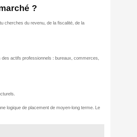
 marché ?
tu cherches du revenu, de la fiscalité, de la
ns des actifs professionnels : bureaux, commerces,
cturels.
s une logique de placement de moyen-long terme. Le