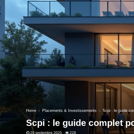
Home
Placements & Investissements
Scpi : le guide co
Scpi : le guide complet p
20 septembre 2025
228