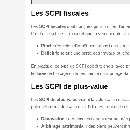
Les SCPI fiscales
Les
SCPI fiscales
sont conçues pour profiter d’un ava
C’est utile si tu es imposé et que tu veux orienter un
Pinel :
réduction d’impôt sous conditions, en c
Déficit foncier :
une partie des travaux ou char
En pratique, ce type de SCPI doit être choisi avec pr
la durée de blocage ou la pertinence du montage dan
Les SCPI de plus-value
Les
SCPI de plus-value
visent la valorisation du ca
potentiel de revalorisation. Ici, l’idée est moins de
Rénovation :
certains actifs sont restructurés p
Arbitrage patrimonial :
des biens peuvent être