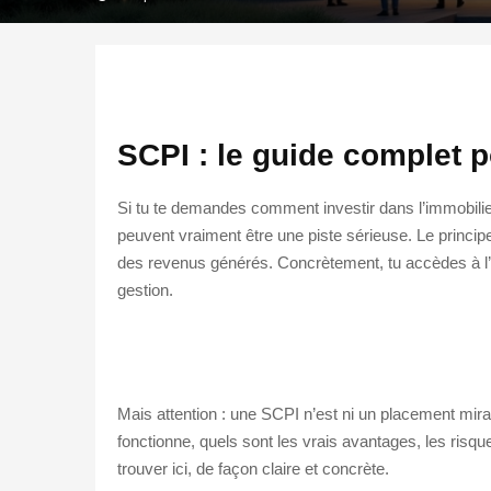
SCPI : le guide complet p
Si tu te demandes comment investir dans l’immobilie
peuvent vraiment être une piste sérieuse. Le principe
des revenus générés. Concrètement, tu accèdes à l’im
gestion.
Mais attention : une SCPI n’est ni un placement mirac
fonctionne, quels sont les vrais avantages, les risques
trouver ici, de façon claire et concrète.