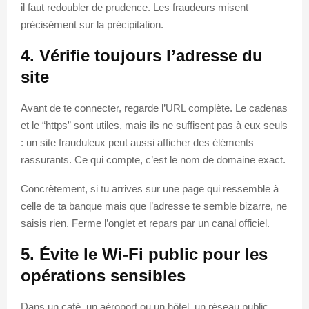
il faut redoubler de prudence. Les fraudeurs misent
précisément sur la précipitation.
4. Vérifie toujours l’adresse du
site
Avant de te connecter, regarde l’URL complète. Le cadenas
et le “https” sont utiles, mais ils ne suffisent pas à eux seuls
: un site frauduleux peut aussi afficher des éléments
rassurants. Ce qui compte, c’est le nom de domaine exact.
Concrètement, si tu arrives sur une page qui ressemble à
celle de ta banque mais que l’adresse te semble bizarre, ne
saisis rien. Ferme l’onglet et repars par un canal officiel.
5. Évite le Wi-Fi public pour les
opérations sensibles
Dans un café, un aéroport ou un hôtel, un réseau public