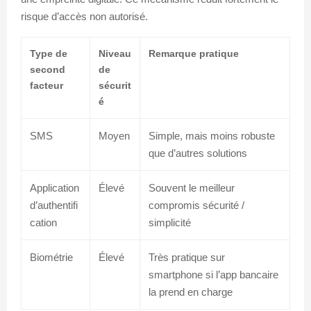
risque d’accès non autorisé.
Type de
Niveau
Remarque pratique
second
de
facteur
sécurit
é
SMS
Moyen
Simple, mais moins robuste
que d’autres solutions
Application
Élevé
Souvent le meilleur
d’authentifi
compromis sécurité /
cation
simplicité
Biométrie
Élevé
Très pratique sur
smartphone si l’app bancaire
la prend en charge