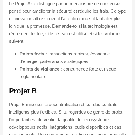
Le Projet A se distingue par un mécanisme de consensus
pensé pour améliorer la sécurité et réduire les frais. Ce type
d’innovation attire souvent l’attention, mais il faut aller plus
loin que la promesse. Demande-toi si la technologie est
réellement testée, si le réseau est utilisé et si les volumes
suivent.
Points forts :
transactions rapides, économie
d’énergie, partenariats stratégiques.
Points de vigilance :
concurrence forte et risque
réglementaire.
Projet B
Projet B mise sur la décentralisation et sur des contrats
intelligents plus flexibles. Si tu regardes ce genre de projet,
l’important est de vérifier la qualité de l’écosystème :
développeurs actifs, intégrations, outils disponibles et cas
d’usage réels. Une communauté active peut aider, mais elle