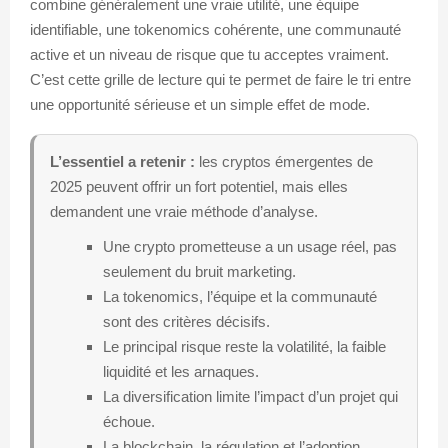
combine généralement une vraie utilité, une équipe
identifiable, une tokenomics cohérente, une communauté
active et un niveau de risque que tu acceptes vraiment.
C’est cette grille de lecture qui te permet de faire le tri entre
une opportunité sérieuse et un simple effet de mode.
L’essentiel a retenir :
les cryptos émergentes de
2025 peuvent offrir un fort potentiel, mais elles
demandent une vraie méthode d’analyse.
Une crypto prometteuse a un usage réel, pas
seulement du bruit marketing.
La tokenomics, l’équipe et la communauté
sont des critères décisifs.
Le principal risque reste la volatilité, la faible
liquidité et les arnaques.
La diversification limite l’impact d’un projet qui
échoue.
La blockchain, la régulation et l’adoption