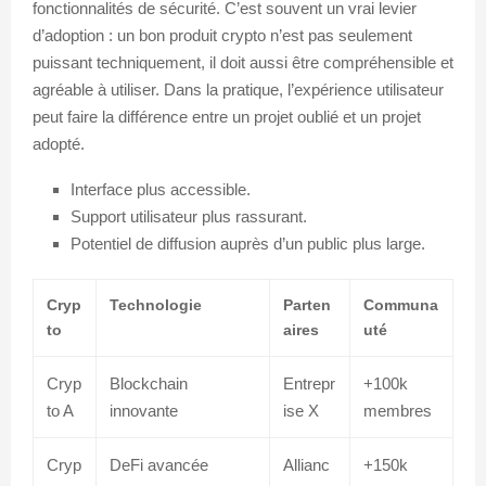
fonctionnalités de sécurité. C’est souvent un vrai levier
d’adoption : un bon produit crypto n’est pas seulement
puissant techniquement, il doit aussi être compréhensible et
agréable à utiliser. Dans la pratique, l’expérience utilisateur
peut faire la différence entre un projet oublié et un projet
adopté.
Interface plus accessible.
Support utilisateur plus rassurant.
Potentiel de diffusion auprès d’un public plus large.
Cryp
Technologie
Parten
Communa
to
aires
uté
Cryp
Blockchain
Entrepr
+100k
to A
innovante
ise X
membres
Cryp
DeFi avancée
Allianc
+150k